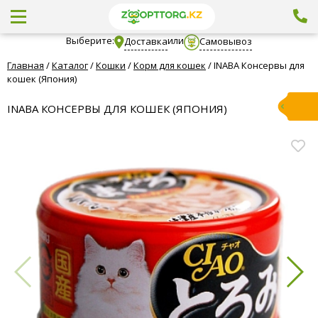
Выберите:
или
Доставка
Самовывоз
Главная
/
Каталог
/
Кошки
/
Корм для кошек
/
INABA Консервы для
кошек (Япония)
INABA КОНСЕРВЫ ДЛЯ КОШЕК (ЯПОНИЯ)