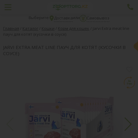
Выберите:
или
Доставка
Самовывоз
Главная
/
Каталог
/
Кошки
/
Корм для кошек
/
Jarvi Extra meat line
пауч для котят (кусочки в соусе)
JARVI EXTRA MEAT LINE ПАУЧ ДЛЯ КОТЯТ (КУСОЧКИ В
СОУСЕ)