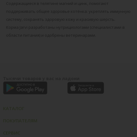
Содержащиеся в телятине магний и цинк, помогают
поддерживать общее здоровье котёнка: укреплять иммунную
систему, сохранять здоровую кожу и красивую шерсть.
Корма Jarvi разработаны нутрициологами (специалистами в
области питания) и одобрены ветеринарами.
Тысячи товаров у вас на ладони
КАТАЛОГ
ПОКУПАТЕЛЯМ
СЕРВИС