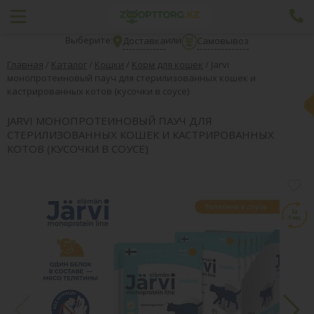
Выберите:
или
Доставка
Самовывоз
Главная
/
Каталог
/
Кошки
/
Корм для кошек
/
Jarvi
монопротеиновый пауч для стерилизованных кошек и
кастрированных котов (кусочки в соусе)
JARVI МОНОПРОТЕИНОВЫЙ ПАУЧ ДЛЯ
СТЕРИЛИЗОВАННЫХ КОШЕК И КАСТРИРОВАННЫХ
КОТОВ (КУСОЧКИ В СОУСЕ)