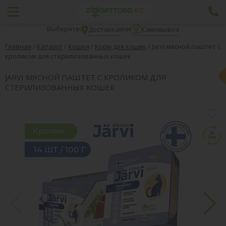
Выберите:
или
Доставка
Самовывоз
Главная
/
Каталог
/
Кошки
/
Корм для кошек
/
Jarvi мясной паштет с
кроликом для стерилизованных кошек
JARVI МЯСНОЙ ПАШТЕТ С КРОЛИКОМ ДЛЯ
СТЕРИЛИЗОВАННЫХ КОШЕК