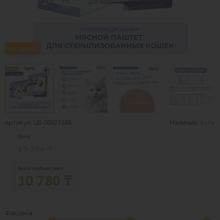
Хит продаж
Артикул: ЦБ-00023388
Наличие:
Есть
Цена:
13 286 ₸
Ваша клубная цена:
10 780 ₸
Фасовка