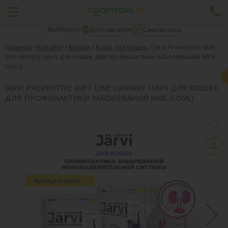
Выберите:
или
Доставка
Самовывоз
Главная
/
Каталог
/
Кошки
/
Корм для кошек
/
Jarvi Preventive diet
line Urinary пауч для кошек для профилактики заболеваний МКБ
(соус)
JARVI PREVENTIVE DIET LINE URINARY ПАУЧ ДЛЯ КОШЕК
ДЛЯ ПРОФИЛАКТИКИ ЗАБОЛЕВАНИЙ МКБ (СОУС)