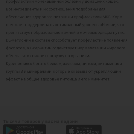
профилактики мочекаменной болезни у домашних кошек.
Все ингредиенты и их соотношения подобраны для
обеспечения здорового питания и профилактики МКБ. Корм
помогает поддерживать оптимальный уровень pH мочи, что
препятствует образованию камней в мочевыводящих путях.
DL-метионин в составе способствует профилактике появления
фосфатов, а L-карнитин содействует нормализации жирового
обмена, что снижает нагрузку на организм.
Куриное мясо богато белком, железом, цинком, витаминами
группы В и минералами, которые оказывают укрепляющий
эффект на общее здоровье питомца и его иммунитет.
Тысячи товаров у вас на ладони