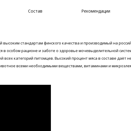
Состав
Рекомендации
ий высоким стандартам финского качества и производимый на россий
 в особом рационе и заботе о здоровье мочевыделительной системы
ей всех категорий питомцев. Высокий процент мяса в составе даёт 
животное всеми необходимыми веществами, витаминами и микроэлем