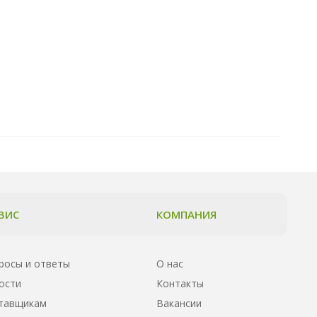
ВИС
КОМПАНИЯ
росы и ответы
О нас
ости
Контакты
тавщикам
Вакансии