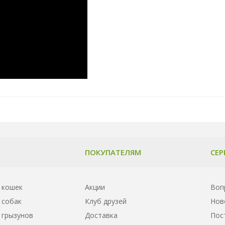
ПОКУПАТЕЛЯМ
СЕР
 кошек
Акции
Воп
 собак
Клуб друзей
Нов
 грызунов
Доставка
Пос