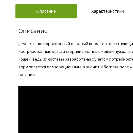
Описание
Характеристики
Описание
Jarvi - это полнорационный влажный корм, соответствующ
Кастрированные коты и стерилизованные кошки нуждаются
кошек, ведь их составы разработаны с учётом потребност
Корм является полнорационным, а значит, обеспечивает 
питании.