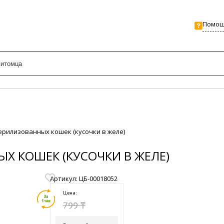
Помо
стерилизованных кошек (кусочки в желе)
ЫХ КОШЕК (КУСОЧКИ В ЖЕЛЕ)
Артикул: ЦБ-00018052
Цена:
799 ₸