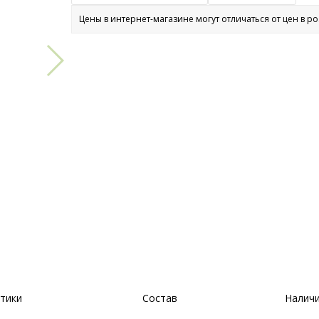
Цены в интернет-магазине могут отличаться от цен в р
тики
Состав
Наличи