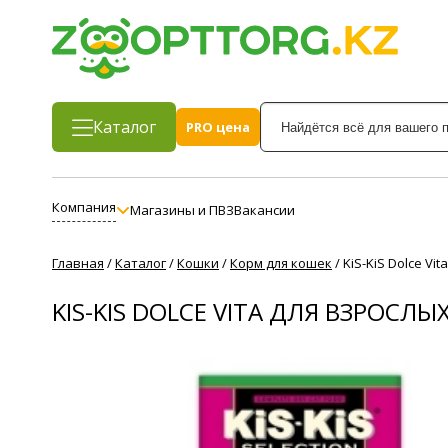
Каталог
PRO цена
Компания
Магазины и ПВЗ
Вакансии
Главная
/
Каталог
/
Кошки
/
Корм для кошек
/
KiS-KiS Dolce Vi
KIS-KIS DOLCE VITA ДЛЯ ВЗРОСЛ