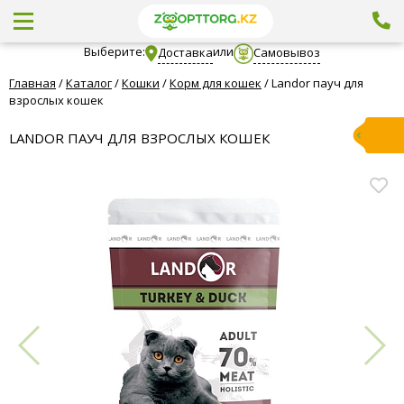
Выберите:
или
Доставка
Самовывоз
Главная
/
Каталог
/
Кошки
/
Корм для кошек
/
Landor пауч для
взрослых кошек
LANDOR ПАУЧ ДЛЯ ВЗРОСЛЫХ КОШЕК