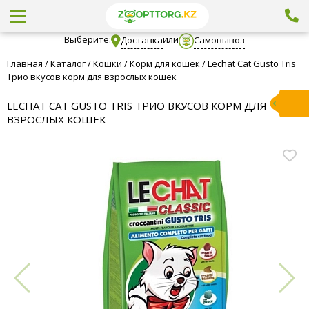
Выберите:
или
Доставка
Самовывоз
Главная
/
Каталог
/
Кошки
/
Корм для кошек
/
Lechat Cat Gusto Tris
Трио вкусов корм для взрослых кошек
LECHAT CAT GUSTO TRIS ТРИО ВКУСОВ КОРМ ДЛЯ
ВЗРОСЛЫХ КОШЕК