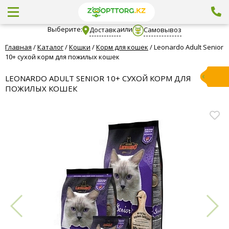
Выберите:
или
Доставка
Самовывоз
Главная
/
Каталог
/
Кошки
/
Корм для кошек
/
Leonardo Adult Senior
10+ сухой корм для пожилых кошек
LEONARDO ADULT SENIOR 10+ СУХОЙ КОРМ ДЛЯ
ПОЖИЛЫХ КОШЕК