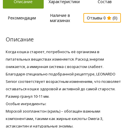
Описание
Характеристики
Состав
Наличие в
Рекомендации
Отзывы 0
(0)
магазинах
Описание
Когда кошка стареет, потребность её организма в
питательных веществах изменяется. Расход энергии
снижается, а иммунная система с возрастом слабеет.
Благодаря специально подобранной рецептуре, LEONARDO
Senior соответствует возрастным изменениям, что позволяет
оставаться кошке здоровой и активной до самой старости.
Размер гранул 10-11 мм.
Особые ингредиенты:
Морской зоопланктон (криль) – обогащён важными
компонентами, такими как жирные кислоты Омега-3,
астаксантин и натуральные энзимы.