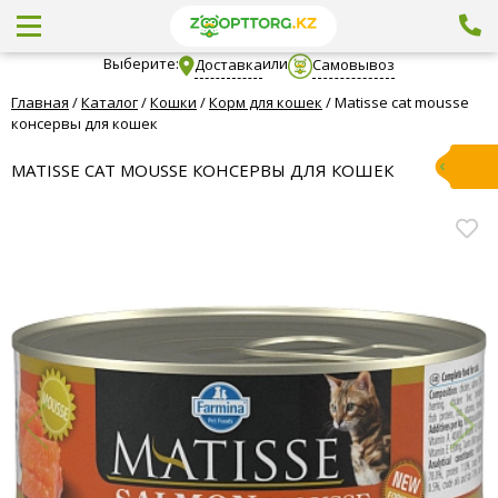
Выберите:
или
Доставка
Самовывоз
Главная
/
Каталог
/
Кошки
/
Корм для кошек
/
Matisse cat mousse
консервы для кошек
MATISSE CAT MOUSSE КОНСЕРВЫ ДЛЯ КОШЕК