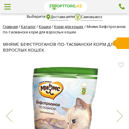
Выберите:
или
Доставка
Самовывоз
Главная
/
Каталог
/
Кошки
/
Корм для кошек
/
Мнямс Бефстроганов
по-тасмански корм для взрослых кошек
МНЯМС БЕФСТРОГАНОВ ПО-ТАСМАНСКИ КОРМ ДЛЯ
ВЗРОСЛЫХ КОШЕК