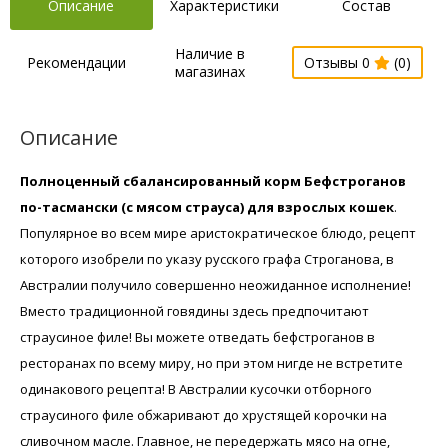
Описание
Характеристики
Состав
Наличие в
Рекомендации
Отзывы 0
(0)
магазинах
Описание
Полноценный сбалансированный корм Бефстроганов
по-тасмански (с мясом страуса) для взрослых кошек
.
Популярное во всем мире аристократическое блюдо, рецепт
которого изобрели по указу русского графа Строганова, в
Австралии получило совершенно неожиданное исполнение!
Вместо традиционной говядины здесь предпочитают
страусиное филе! Вы можете отведать бефстроганов в
ресторанах по всему миру, но при этом нигде не встретите
одинакового рецепта! В Австралии кусочки отборного
страусиного филе обжаривают до хрустящей корочки на
сливочном масле. Главное, не передержать мясо на огне,