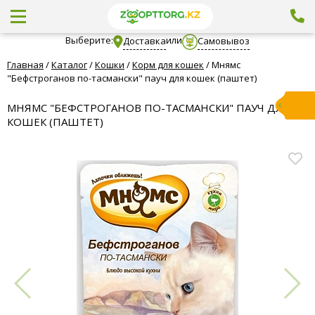
Выберите:
или
Доставка
Самовывоз
Главная
/
Каталог
/
Кошки
/
Корм для кошек
/
Мнямс
"Бефстроганов по-тасмански" пауч для кошек (паштет)
МНЯМС "БЕФСТРОГАНОВ ПО-ТАСМАНСКИ" ПАУЧ ДЛЯ
КОШЕК (ПАШТЕТ)