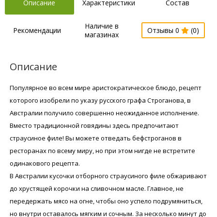
Описание
Характеристики
Состав
Наличие в
Рекомендации
Отзывы 0
(0)
магазинах
Описание
Популярное во всем мире аристократическое блюдо, рецепт
которого изобрели по указу русского графа Строганова, в
Австралии получило совершенно неожиданное исполнение.
Вместо традиционной говядины здесь предпочитают
страусиное филе! Вы можете отведать бефстроганов в
ресторанах по всему миру, но при этом нигде не встретите
одинакового рецепта.
В Австралии кусочки отборного страусиного филе обжаривают
до хрустящей корочки на сливочном масле. Главное, не
передержать мясо на огне, чтобы оно успело подрумяниться,
но внутри оставалось мягким и сочным. За несколько минут до