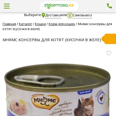
Выберите:
или
Доставка
Самовывоз
Главная
/
Каталог
/
Кошки
/
Корм для кошек
/
Мнямс консервы для
котят (кусочки в желе)
МНЯМС КОНСЕРВЫ ДЛЯ КОТЯТ (КУСОЧКИ В ЖЕЛЕ)