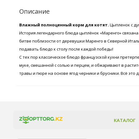
Описание
Влажный полноценный корм для котят.
Цыпленок с ду
История легендарного блюда цыплёнок «Маренго» связана
битве поблизости от деревушки Маренго в Северной Итали
подавать блюдо к столу после каждой победы!
С тех пор классическое блюдо французской кухни претерп
муке, смешанной с солью и перцем, и обжаривают в растит
травы и пюре на основе ягод черники и брусники. Всё это
КАТАЛОГ