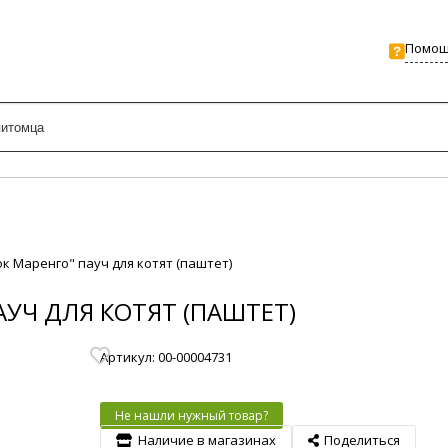
Помо
к Маренго" пауч для котят (паштет)
УЧ ДЛЯ КОТЯТ (ПАШТЕТ)
Артикул: 00-00004731
Не нашли нужный товар?
Наличие в магазинах
Поделиться