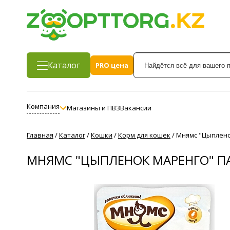
Каталог
PRO цена
Компания
Магазины и ПВЗ
Вакансии
Главная
/
Каталог
/
Кошки
/
Корм для кошек
/
Мнямс "Цыплено
МНЯМС "ЦЫПЛЕНОК МАРЕНГО" ПА