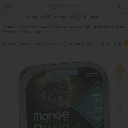
Выберите:
или
Доставка
Самовывоз
Главная
/
Каталог
/
Кошки
/
Корм для кошек
/
Monge Bwild Cat Grain
free консервы для кошек
MONGE BWILD CAT GRAIN FREE КОНСЕРВЫ ДЛЯ КОШЕК
PRO