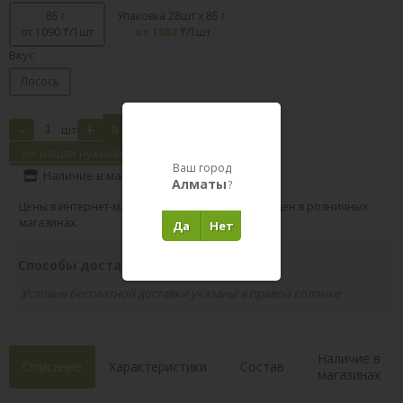
85 г.
Упаковка 28шт х 85 г.
от 1090
₸/1шт
от 1082
₸/1шт
Вкус
Лосось
-
+
шт
В корзину
Не нашли нужный товар?
Ваш город
Наличие в магазинах
Поделиться
Алматы
?
Цены в интернет-магазине могут отличаться от цен в розничных
магазинах.
Да
Нет
Способы доставки вашего заказа
Условия бесплатной доставки указаны в правой колонке
Наличие в
Описание
Характеристики
Состав
магазинах