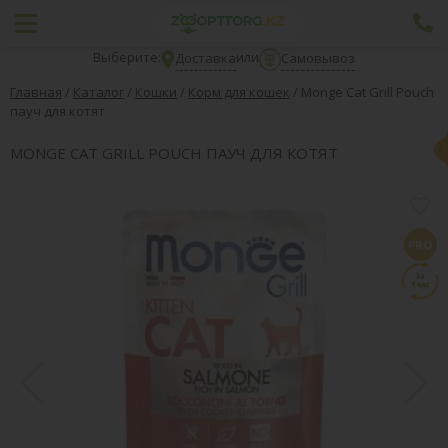
Выберите:
или
Доставка
Самовывоз
Главная
/
Каталог
/
Кошки
/
Корм для кошек
/
Monge Cat Grill Pouch
пауч для котят
MONGE CAT GRILL POUCH ПАУЧ ДЛЯ КОТЯТ
PRO