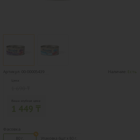
Артикул: 00-00005439
Наличие:
Есть
Цена:
1 690 ₸
Ваша клубная цена:
1 449 ₸
Фасовка
80 г.
Упаковка 6шт х 80 г.