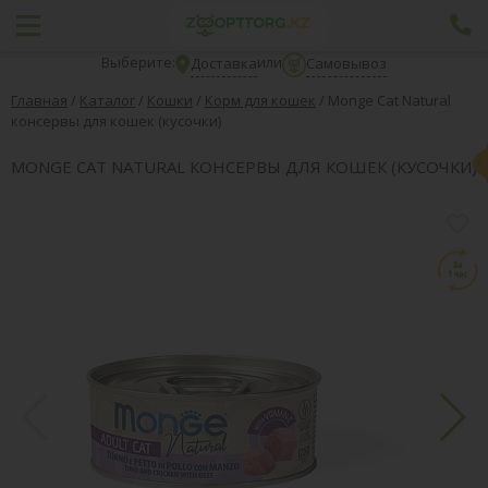
Выберите:
или
Доставка
Самовывоз
Главная
/
Каталог
/
Кошки
/
Корм для кошек
/
Monge Cat Natural
консервы для кошек (кусочки)
MONGE CAT NATURAL КОНСЕРВЫ ДЛЯ КОШЕК (КУСОЧКИ)