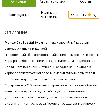
Описание
Характеристики
Состав
Наличие в
Рекомендации
Отзывы 0
(0)
магазинах
Описание
Monge Cat Speciality Light
низкокалорийный корм для
взрослых кошек с индейкой
Полноценный сбалансированный рацион для взрослых кошек.
Корм разработан специально для снижения и поддержания
идеального веса кошки. Умеренное содержание жиров в
корме препятствует накоплению избыточной массы тела и
профилактирует дальнейшее увеличение веса.
Содержание X.O.S. помогает сохранить естественный баланс
кишечной микрофлоры, способствует оптимальному
усвоению питательных веществ и повышает иммунитет.
L-карнитин - контроль веса. Ускоряет расщепление жиров и