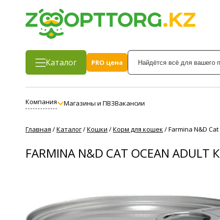
Каталог
PRO цена
Компания
Магазины и ПВЗ
Вакансии
Главная
/
Каталог
/
Кошки
/
Корм для кошек
/
Farmina N&D Cat
FARMINA N&D CAT OCEAN ADULT