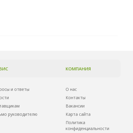
ВИС
КОМПАНИЯ
росы и ответы
О нас
ости
Контакты
тавщикам
Вакансии
ьмо руководителю
Карта сайта
Политика
конфиденциальности