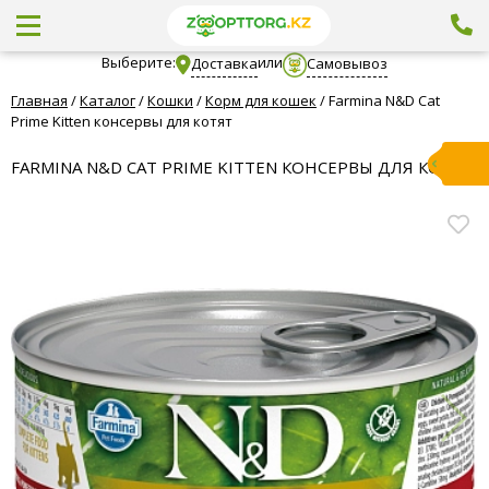
Выберите:
или
Доставка
Самовывоз
Главная
/
Каталог
/
Кошки
/
Корм для кошек
/
Farmina N&D Cat
Prime Kitten консервы для котят
FARMINA N&D CAT PRIME KITTEN КОНСЕРВЫ ДЛЯ КОТЯТ