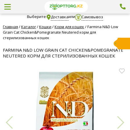
Выберите:
или
Доставка
Самовывоз
Главная
/
Каталог
/
Кошки
/
Корм для кошек
/
Farmina N&D Low
Grain Cat Chicken&Pomegranate Neutered корм для
стерилизованных кошек
FARMINA N&D LOW GRAIN CAT CHICKEN&POMEGRANATE
NEUTERED КОРМ ДЛЯ СТЕРИЛИЗОВАННЫХ КОШЕК