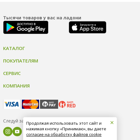
Тысячи товаров у вас на ладони
КАТАЛОГ
ПОКУПАТЕЛЯМ
СЕРВИС
КОМПАНИЯ
×
Следуй за нами
Продолжая использовать этот сайт и
нажимая кнопку «Принимаю», вы даете
согласие на обработку файлов cookie