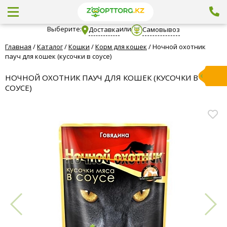
Выберите:
или
Доставка
Самовывоз
Главная
/
Каталог
/
Кошки
/
Корм для кошек
/
Ночной охотник
пауч для кошек (кусочки в соусе)
НОЧНОЙ ОХОТНИК ПАУЧ ДЛЯ КОШЕК (КУСОЧКИ В
СОУСЕ)