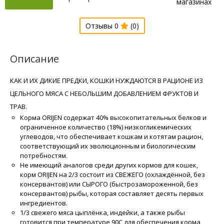
магазинах
Отзывы 0
(0)
Описание
КАК И ИХ ДИКИЕ ПРЕДКИ, КОШКИ НУЖДАЮТСЯ В РАЦИОНЕ ИЗ
ЦЕЛЬНОГО МЯСА С НЕБОЛЬШИМ ДОБАВЛЕНИЕМ ФРУКТОВ И
ТРАВ.
Корма ORIJEN содержат 40% высокопитательных белков и
ограниченное количество (18%) низкогликемических
углеводов, что обеспечивает кошкам и котятам рацион,
соответствующий их эволюционным и биологическим
потребностям.
Не имеющий аналогов среди других кормов для кошек,
корм ORIJEN на 2/3 состоит из СВЕЖЕГО (охлаждённой, без
консервантов) или СЫРОГО (быстрозамороженной, без
консервантов) рыбы, которая составляет десять первых
ингредиентов.
1/3 свежего мяса цыплёнка, индейки, а также рыбы
готовится при температуре 90С для обеспечения корма