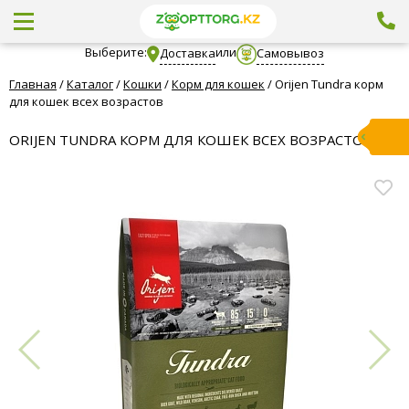
Выберите:
или
Доставка
Самовывоз
Главная
/
Каталог
/
Кошки
/
Корм для кошек
/
Orijen Tundra корм
для кошек всех возрастов
ORIJEN TUNDRA КОРМ ДЛЯ КОШЕК ВСЕХ ВОЗРАСТОВ