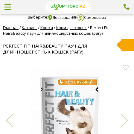
Выберите:
или
Доставка
Самовывоз
Главная
/
Каталог
/
Кошки
/
Корм для кошек
/
Perfect Fit
Hair&Beauty пауч для длинношерстных кошек (рагу)
PERFECT FIT HAIR&BEAUTY ПАУЧ ДЛЯ
ДЛИННОШЕРСТНЫХ КОШЕК (РАГУ)