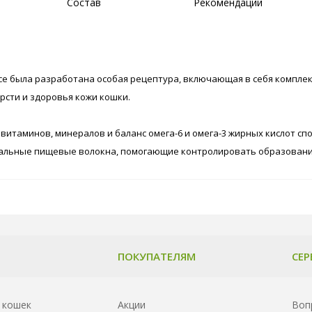
Состав
Рекомендации
оусе была разработана особая рецептура, включающая в себя компле
сти и здоровья кожи кошки.
 витаминов, минералов и баланс омега-6 и омега-3 жирных кислот 
ральные пищевые волокна, помогающие контролировать образовани
ПОКУПАТЕЛЯМ
СЕР
 кошек
Акции
Воп