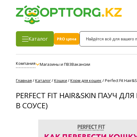
Каталог
PRO цена
Компания
Магазины и ПВЗ
Вакансии
Главная
/
Каталог
/
Кошки
/
Корм для кошек
/
Perfect Fit Hai
PERFECT FIT HAIR&SKIN ПАУЧ Д
В СОУСЕ)