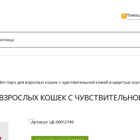
Помо
r&Skin пауч для взрослых кошек с чувствительной кожей и шерстью (кус
ЛЯ ВЗРОСЛЫХ КОШЕК С ЧУВСТВИТЕЛЬН
Артикул: ЦБ-00012749