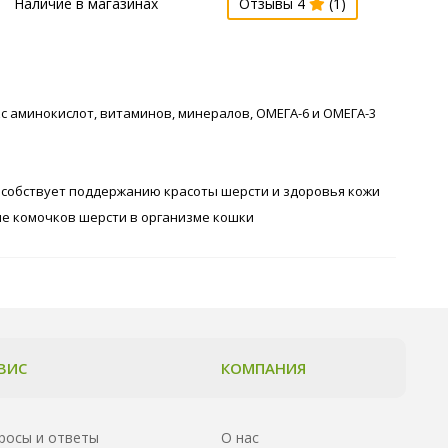
Наличие в магазинах
Отзывы 4
(1)
кс аминокислот, витаминов, минералов, ОМЕГА-6 и ОМЕГА-3
способствует поддержанию красоты шерсти и здоровья кожи
е комочков шерсти в организме кошки
ВИС
КОМПАНИЯ
росы и ответы
О нас