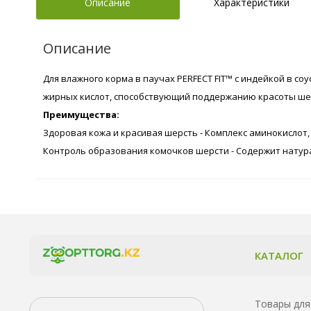
Описание
Характеристики
Описание
Для влажного корма в паучах PERFECT FIT™ с индейкой в с
жирных кислот, способствующий поддержанию красоты шер
Преимущества:
Здоровая кожа и красивая шерсть - Комплекс аминокислот,
Контроль образования комочков шерсти - Содержит нату
КАТАЛОГ
Товары для