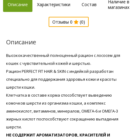
Наличие в
Описание
Характеристики
Состав
магазинах
Отзывы 0
(0)
Описание
Высококачественный полноценный рацион с лососем для
кошек с чувствительной кожей и шерстью.
Рацион PERFECT FIT HAIR & SKIN с индейкой разработан
специально для поддержания здоровья кожи и красоты
шерсти кошки.
Клетчатка в составе корма способствует выведению
комочков шерсти из организма кошки, а комплекс
аминокислот, витаминов, минералов, ОМЕГА-6 и ОМЕГА-3
жирных кислот поспособствуют сокращению выпадения
шерсти.
НЕ СОДЕРЖИТ АРОМАТИЗАТОРОВ, КРАСИТЕЛЕЙ И