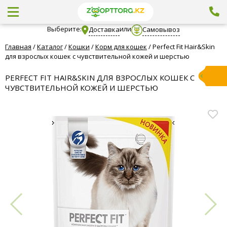
Выберите:
или
Доставка
Самовывоз
Главная
/
Каталог
/
Кошки
/
Корм для кошек
/
Perfect Fit Hair&Skin
для взрослых кошек с чувствительной кожей и шерстью
PERFECT FIT HAIR&SKIN ДЛЯ ВЗРОСЛЫХ КОШЕК С
ЧУВСТВИТЕЛЬНОЙ КОЖЕЙ И ШЕРСТЬЮ