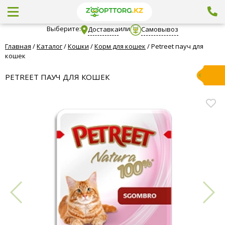
Выберите:
или
Доставка
Самовывоз
Главная
/
Каталог
/
Кошки
/
Корм для кошек
/
Petreet пауч для
кошек
PETREET ПАУЧ ДЛЯ КОШЕК