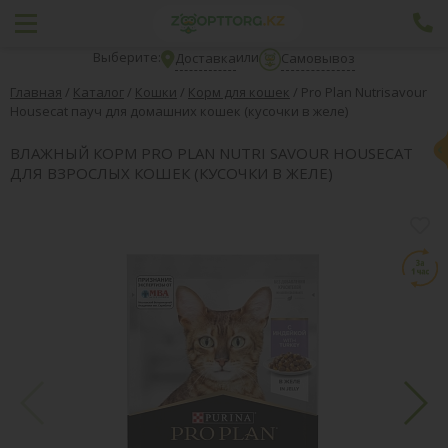
Выберите:
или
Доставка
Самовывоз
Главная
/
Каталог
/
Кошки
/
Корм для кошек
/
Pro Plan Nutrisavour
Housecat пауч для домашних кошек (кусочки в желе)
ВЛАЖНЫЙ КОРМ PRO PLAN NUTRI SAVOUR HOUSECAT
ДЛЯ ВЗРОСЛЫХ КОШЕК (КУСОЧКИ В ЖЕЛЕ)