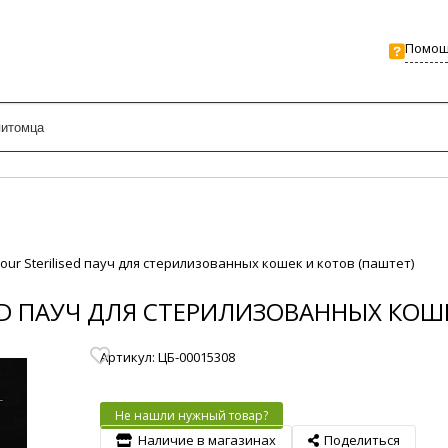
Помо
avour Sterilised пауч для стерилизованных кошек и котов (паштет)
SED ПАУЧ ДЛЯ СТЕРИЛИЗОВАННЫХ КОШ
Артикул: ЦБ-00015308
Не нашли нужный товар?
Наличие в магазинах
Поделиться