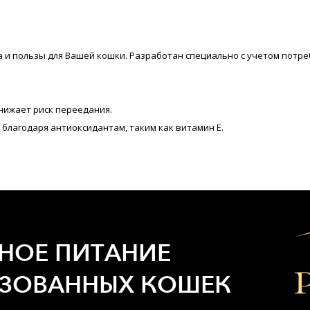
уса и пользы для Вашей кошки. Разработан специально с учетом пот
нижает риск переедания.
благодаря антиоксидантам, таким как витамин Е.