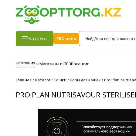
Каталог
PRO цена
Компания
Магазины и ПВЗ
Вакансии
Главная
/
Каталог
/
Кошки
/
Корм для кошек
/
Pro Plan Nutris
PRO PLAN NUTRISAVOUR STERILI