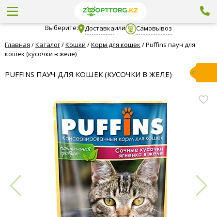
Выберите:
или
Доставка
Самовывоз
Главная
/
Каталог
/
Кошки
/
Корм для кошек
/
Puffins пауч для
кошек (кусочки в желе)
PUFFINS ПАУЧ ДЛЯ КОШЕК (КУСОЧКИ В ЖЕЛЕ)