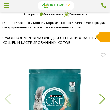
Выберите:
или
Доставка
Самовывоз
Главная
/
Каталог
/
Кошки
/
Корм для кошек
/
Purina One корм для
кастрированных котов и стерилизованных кошек
СУХОЙ КОРМ PURINA ONE ДЛЯ СТЕРИЛИЗОВАННЫХ
КОШЕК И КАСТРИРОВАННЫХ КОТОВ