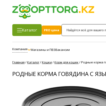
Каталог
PRO цена
Компания
Магазины и ПВЗ
Вакансии
Главная
/
Каталог
/
Кошки
/
Корм для кошек
/
Родные корма г
РОДНЫЕ КОРМА ГОВЯДИНА С ЯЗ