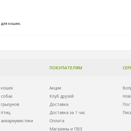
 для кошек.
ПОКУПАТЕЛЯМ
СЕР
 кошек
Акции
Воп
 собак
Клуб друзей
Нов
 грызунов
Доставка
Пос
 птиц
Доставка за 1 час
Пис
 аквариумистики
Оплата
Магазины и ПВЗ