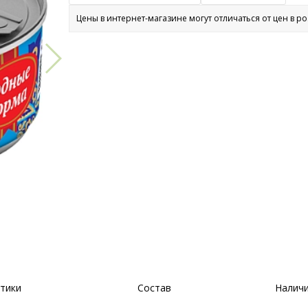
Цены в интернет-магазине могут отличаться от цен в р
тики
Состав
Наличи