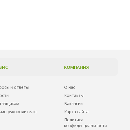
ВИС
КОМПАНИЯ
росы и ответы
О нас
ости
Контакты
тавщикам
Вакансии
ьмо руководителю
Карта сайта
Политика
конфиденциальности