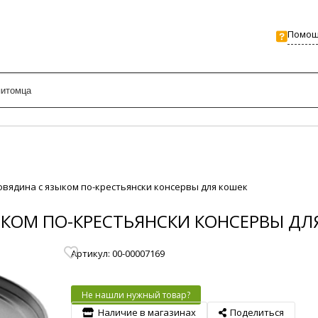
Помо
овядина с языком по-крестьянски консервы для кошек
ЫКОМ ПО-КРЕСТЬЯНСКИ КОНСЕРВЫ ДЛ
Артикул: 00-00007169
Не нашли нужный товар?
Наличие в магазинах
Поделиться