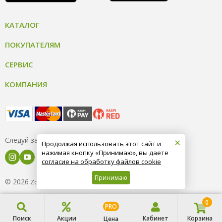
КАТАЛОГ
ПОКУПАТЕЛЯМ
СЕРВИС
КОМПАНИЯ
×
Следуй за нами
Продолжая использовать этот сайт и
нажимая кнопку «Принимаю», вы даете
согласие на обработку файлов cookie
Принимаю
© 2026
8 (800) 004-09-40
ZooOptTorg.KZ
0
PRO
Поиск
Акции
Кабинет
Корзина
Цена