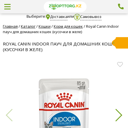
Выберите:
или
Доставка
Самовывоз
Главная
/
Каталог
/
Кошки
/
Корм для кошек
/
Royal Canin Indoor
пауч для домашних кошек (кусочки в желе)
ROYAL CANIN INDOOR ПАУЧ ДЛЯ ДОМАШНИХ КОШЕК
(КУСОЧКИ В ЖЕЛЕ)