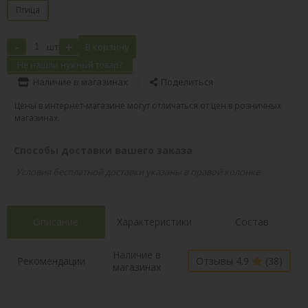
Птица
-
+
шт
В корзину
Не нашли нужный товар?
Наличие в магазинах
Поделиться
Цены в интернет-магазине могут отличаться от цен в розничных
магазинах.
Способы доставки вашего заказа
Условия бесплатной доставки указаны в правой колонке
Описание
Характеристики
Состав
Наличие в
Рекомендации
Отзывы 4.9
(38)
магазинах