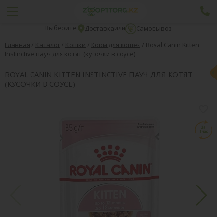
Выберите:
или
Доставка
Самовывоз
Главная
/
Каталог
/
Кошки
/
Корм для кошек
/
Royal Canin Kitten
Instinctive пауч для котят (кусочки в соусе)
ROYAL CANIN KITTEN INSTINCTIVE ПАУЧ ДЛЯ КОТЯТ
(КУСОЧКИ В СОУСЕ)