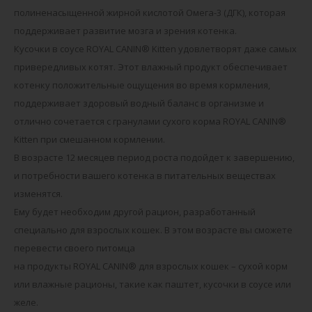
полиненасыщенной жирной кислотой Омега-3 (ДГК), которая
поддерживает развитие мозга и зрения котенка.
Кусочки в соусе ROYAL CANIN® Kitten удовлетворят даже самых
привередливых котят. Этот влажный продукт обеспечивает
котенку положительные ощущения во время кормления,
поддерживает здоровый водный баланс в организме и
отлично сочетается с гранулами сухого корма ROYAL CANIN®
Kitten при смешанном кормлении.
В возрасте 12 месяцев период роста подойдет к завершению,
и потребности вашего котенка в питательных веществах
изменятся.
Ему будет необходим другой рацион, разработанный
специально для взрослых кошек. В этом возрасте вы сможете
перевести своего питомца
на продукты ROYAL CANIN® для взрослых кошек – сухой корм
или влажные рационы, такие как паштет, кусочки в соусе или
желе.