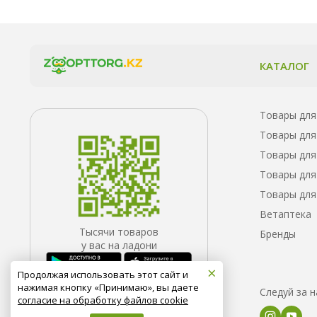
КАТАЛОГ
Товары для
Товары для
Товары для
Товары для
Товары для
Ветаптека
Тысячи товаров
Бренды
у вас на ладони
×
Продолжая использовать этот сайт и
нажимая кнопку «Принимаю», вы даете
Следуй за 
согласие на обработку файлов cookie