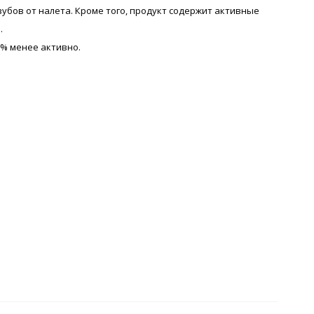
бов от налета. Кроме того, продукт содержит активные
.
9% менее активно.