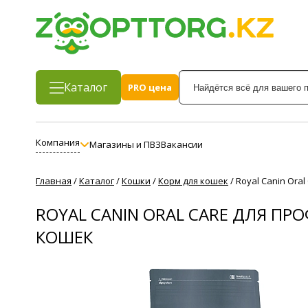
Каталог
PRO цена
Компания
Магазины и ПВЗ
Вакансии
Главная
/
Каталог
/
Кошки
/
Корм для кошек
/
Royal Canin Ora
ROYAL CANIN ORAL CARE ДЛЯ ПР
КОШЕК