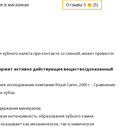
е в магазинах
Отзывы 5
(5)
зубного налета при контакте со слюной, может привести
одержит активно действующее вещество/доказанный
е исследование компании Royal Canin, 2005 г. - Сравнение
х зубах.
держания минералов.
ижая интенсивность образования зубного камня.
 оказывает как механическое, так и химическое