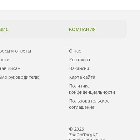
ВИС
КОМПАНИЯ
росы и ответы
О нас
ости
Контакты
тавщикам
Вакансии
ьмо руководителю
Карта сайта
Политика
конфиденциальности
Пользовательское
соглашение
© 2026
ZooOptTorg.KZ