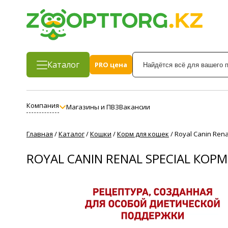
Каталог
PRO цена
Компания
Магазины и ПВЗ
Вакансии
Главная
/
Каталог
/
Кошки
/
Корм для кошек
/
Royal Canin Ren
ROYAL CANIN RENAL SPECIAL К