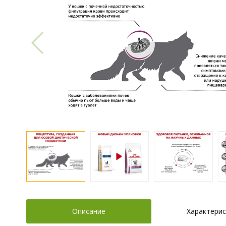
Описание
Характерис