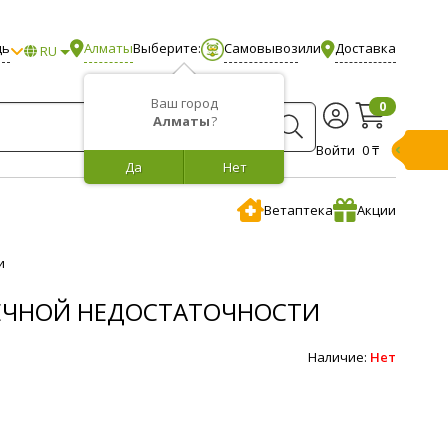
щь
Алматы
Выберите:
Самовывоз
или
Доставка
RU
Ваш город
0
Алматы
?
Войти
0 ₸
Да
Нет
Ветаптека
Акции
и
ОЧЕЧНОЙ НЕДОСТАТОЧНОСТИ
Наличие:
Нет