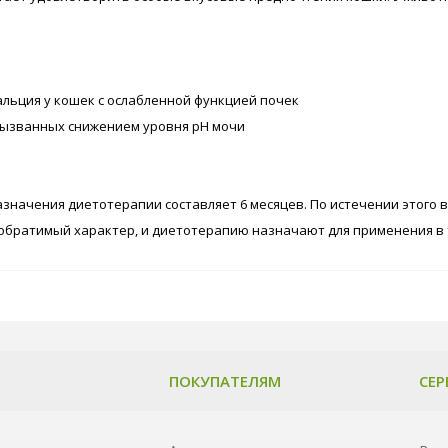
льция у кошек с ослабленной функцией почек
 вызванных снижением уровня рН мочи
значения диетотерапии составляет 6 месяцев. По истечении этого 
обратимый характер, и диетотерапию назначают для применения в 
ПОКУПАТЕЛЯМ
СЕР