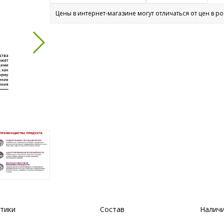
Цены в интернет-магазине могут отличаться от цен в р
тики
Состав
Наличи