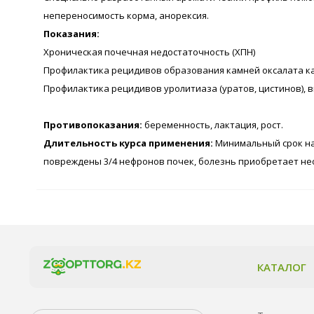
непереносимость корма, анорексия.
Показания:
Хроническая почечная недостаточность (ХПН)
Профилактика рецидивов образования камней оксалата ка
Профилактика рецидивов уролитиаза (уратов, цистинов),
Противопоказания:
беременность, лактация, рост.
Длительность курса применения:
Минимальный срок на
повреждены 3/4 нефронов почек, болезнь приобретает не
КАТАЛОГ