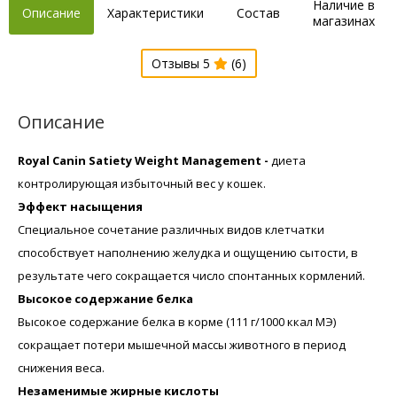
Наличие в
Описание
Характеристики
Состав
магазинах
Отзывы 5
(6)
Описание
Royal Canin Satiety Weight Management -
диета
контролирующая избыточный вес у кошек.
Эффект насыщения
Специальное сочетание различных видов клетчатки
способствует наполнению желудка и ощущению сытости, в
результате чего сокращается число спонтанных кормлений.
Высокое содержание белка
Высокое содержание белка в корме (111 г/1000 ккал МЭ)
сокращает потери мышечной массы животного в период
снижения веса.
Незаменимые жирные кислоты