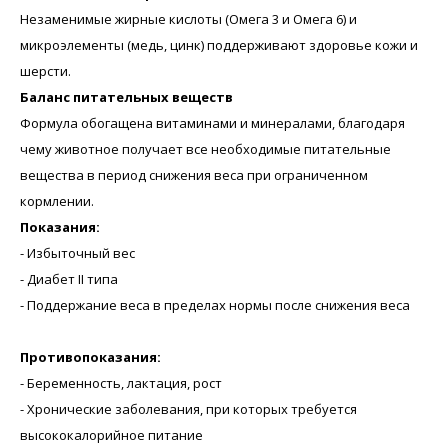
Незаменимые жирные кислоты (Омега 3 и Омега 6) и
микроэлементы (медь, цинк) поддерживают здоровье кожи и
шерсти.
Баланс питательных веществ
Формула обогащена витаминами и минералами, благодаря
чему животное получает все необходимые питательные
вещества в период снижения веса при ограниченном
кормлении.
Показания:
- Избыточный вес
- Диабет II типа
- Поддержание веса в пределах нормы после снижения веса
Противопоказания:
- Беременность, лактация, рост
- Хронические заболевания, при которых требуется
высококалорийное питание