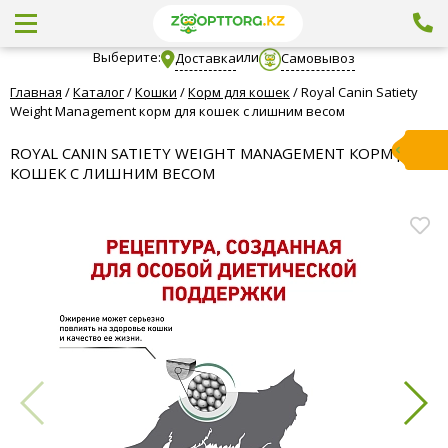
Выберите:
или
Доставка
Самовывоз
Главная
/
Каталог
/
Кошки
/
Корм для кошек
/
Royal Canin Satiety
Weight Management корм для кошек с лишним весом
ROYAL CANIN SATIETY WEIGHT MANAGEMENT КОРМ ДЛЯ
КОШЕК С ЛИШНИМ ВЕСОМ