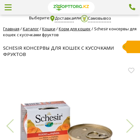
Выберите:
или
Доставка
Самовывоз
Главная
/
Каталог
/
Кошки
/
Корм для кошек
/
Schesir консервы для
кошек с кусочками фруктов
SCHESIR КОНСЕРВЫ ДЛЯ КОШЕК С КУСОЧКАМИ
ФРУКТОВ