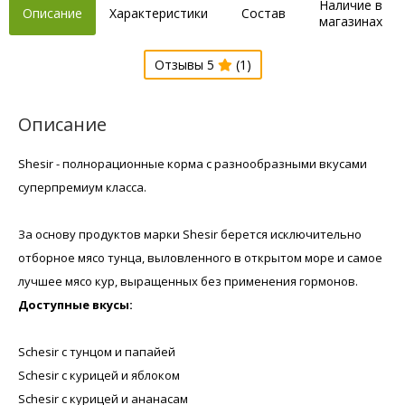
Наличие в
Описание
Характеристики
Состав
магазинах
Отзывы 5
(1)
Описание
Shesir - полнорационные корма с разнообразными вкусами
суперпремиум класса.
За основу продуктов марки Shesir берется исключительно
отборное мясо тунца, выловленного в открытом море и самое
лучшее мясо кур, выращенных без применения гормонов.
Доступные вкусы:
Schesir с тунцом и папайей
Schesir с курицей и яблоком
Schesir с курицей и ананасам