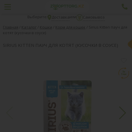
Выберите:
или
Доставка
Самовывоз
Главная
/
Каталог
/
Кошки
/
Корм для кошек
/
Sirius Kitten пауч для
котят (кусочки в соусе)
SIRIUS KITTEN ПАУЧ ДЛЯ КОТЯТ (КУСОЧКИ В СОУСЕ)