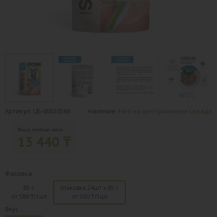
Артикул: ЦБ-00023566
Наличие:
Нет на центральном складе
Ваша клубная цена:
13 440 ₸
Фасовка
85 г.
Упаковка 24шт х 85 г.
от 589
₸/1шт
от 560
₸/1шт
Вкус