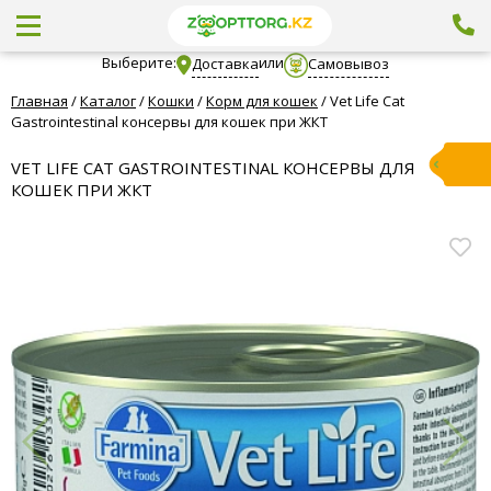
Выберите:
или
Доставка
Самовывоз
Главная
/
Каталог
/
Кошки
/
Корм для кошек
/
Vet Life Cat
Gastrointestinal консервы для кошек при ЖКТ
VET LIFE CAT GASTROINTESTINAL КОНСЕРВЫ ДЛЯ
КОШЕК ПРИ ЖКТ