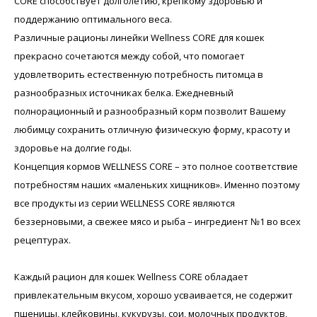
CORE способствует долголетию, крепкому здоровью и
поддержанию оптимального веса.
Различные рационы линейки Wellness CORE для кошек
прекрасно сочетаются между собой, что помогает
удовлетворить естественную потребность питомца в
разнообразных источниках белка. Ежедневный
полнорационный и разнообразный корм позволит Вашему
любимцу сохранить отличную физическую форму, красоту и
здоровье на долгие годы.
Концепция кормов WELLNESS CORE – это полное соответствие
потребностям наших «маленьких хищников». Именно поэтому
все продукты из серии WELLNESS CORE являются
беззерновыми, а свежее мясо и рыба – ингредиент №1 во всех
рецептурах.
Каждый рацион для кошек Wellness CORE обладает
привлекательным вкусом, хорошо усваивается, не содержит
пшеницы, клейковины, кукурузы, сои, молочных продуктов,