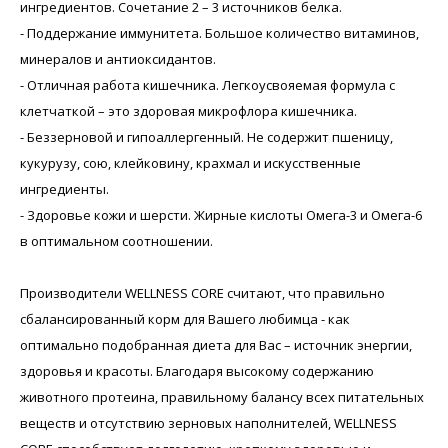
ингредиентов. Сочетание 2 – 3 источников белка.
- Поддержание иммунитета. Большое количество витаминов,
минералов и антиоксидантов.
- Отличная работа кишечника. Легкоусвояемая формула с
клетчаткой – это здоровая микрофлора кишечника.
- Беззерновой и гипоаллергенный. Не содержит пшеницу,
кукурузу, сою, клейковину, крахмал и искусственные
ингредиенты.
- Здоровье кожи и шерсти. Жирные кислоты Омега-3 и Омега-6
в оптимальном соотношении.
Производители WELLNESS CORE считают, что правильно
сбалансированный корм для Вашего любимца - как
оптимально подобранная диета для Вас – источник энергии,
здоровья и красоты. Благодаря высокому содержанию
животного протеина, правильному балансу всех питательных
веществ и отсутствию зерновых наполнителей, WELLNESS