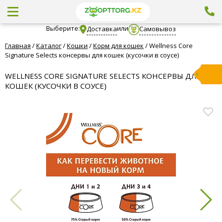
Выберите:
или
Доставка
Самовывоз
Главная
/
Каталог
/
Кошки
/
Корм для кошек
/
Wellness Core
Signature Selects консервы для кошек (кусочки в соусе)
WELLNESS CORE SIGNATURE SELECTS КОНСЕРВЫ ДЛЯ
КОШЕК (КУСОЧКИ В СОУСЕ)