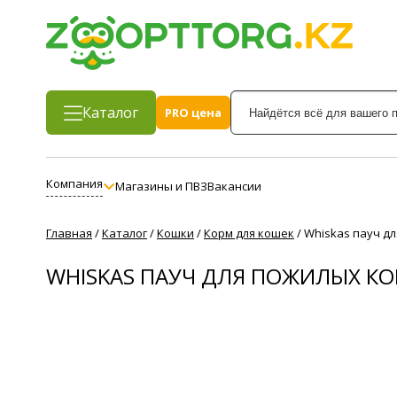
Каталог
PRO цена
Компания
Магазины и ПВЗ
Вакансии
Главная
/
Каталог
/
Кошки
/
Корм для кошек
/
Whiskas пауч дл
WHISKAS ПАУЧ ДЛЯ ПОЖИЛЫХ КОШ