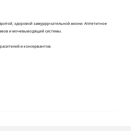
 долгой, здоровой замурррчательной жизни. Аппетитное
тавов и мочевыводящей системы.
расителей и консервантов.