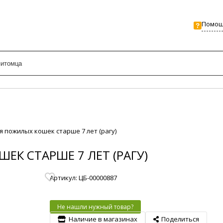
Помо
я пожилых кошек старше 7 лет (рагу)
ЕК СТАРШЕ 7 ЛЕТ (РАГУ)
Артикул: ЦБ-00000887
Не нашли нужный товар?
Наличие в магазинах
Поделиться