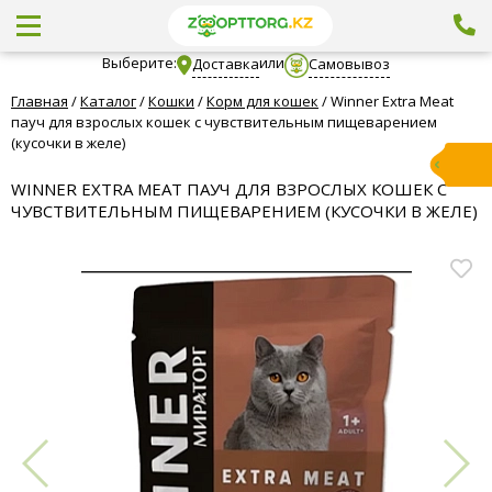
Выберите:
или
Доставка
Самовывоз
Главная
/
Каталог
/
Кошки
/
Корм для кошек
/
Winner Extra Meat
пауч для взрослых кошек с чувствительным пищеварением
(кусочки в желе)
WINNER EXTRA MEAT ПАУЧ ДЛЯ ВЗРОСЛЫХ КОШЕК С
ЧУВСТВИТЕЛЬНЫМ ПИЩЕВАРЕНИЕМ (КУСОЧКИ В ЖЕЛЕ)