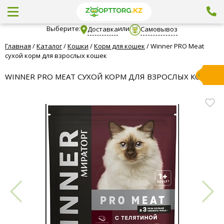
Выберите:
или
Доставка
Самовывоз
Главная
/
Каталог
/
Кошки
/
Корм для кошек
/
Winner PRO Meat
сухой корм для взрослых кошек
WINNER PRO MEAT СУХОЙ КОРМ ДЛЯ ВЗРОСЛЫХ КОШЕК