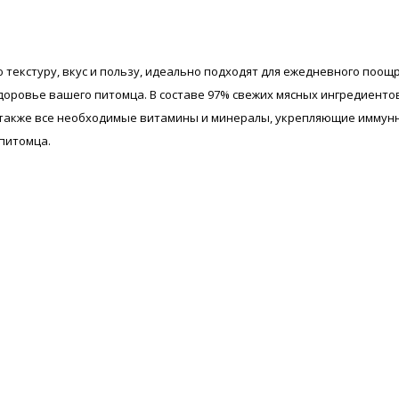
ю текстуру, вкус и пользу, идеально подходят для ежедневного поощ
доровье вашего питомца. В составе 97% свежих мясных ингредиенто
 также все необходимые витамины и минералы, укрепляющие иммун
питомца.