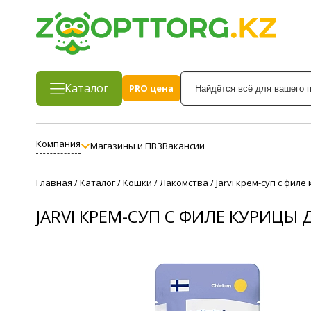
Каталог
PRO цена
Компания
Магазины и ПВЗ
Вакансии
Главная
/
Каталог
/
Кошки
/
Лакомства
/
Jarvi крем-суп с филе
JARVI КРЕМ-СУП С ФИЛЕ КУРИЦЫ