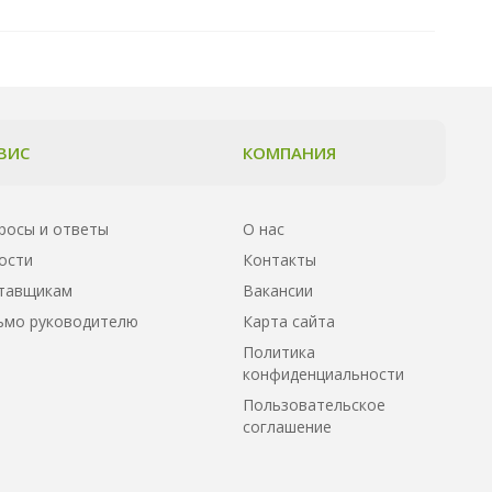
ВИС
КОМПАНИЯ
росы и ответы
О нас
ости
Контакты
тавщикам
Вакансии
ьмо руководителю
Карта сайта
Политика
конфиденциальности
Пользовательское
соглашение