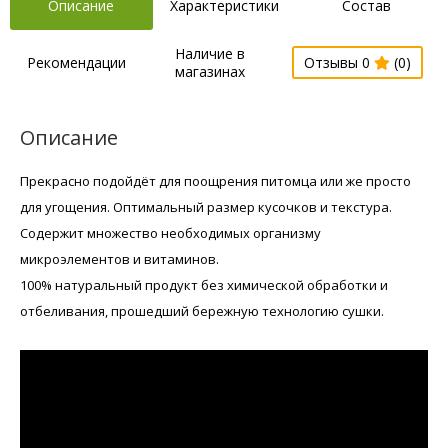
Описание
Характеристики
Состав
Наличие в
Рекомендации
Отзывы 0
(0)
магазинах
Описание
Прекрасно подойдёт для поощрения питомца или же просто
для угощения. Оптимальный размер кусочков и текстура.
Содержит множество необходимых организму
микроэлементов и витаминов.
100% натуральный продукт без химической обработки и
отбеливания, прошедший бережную технологию сушки.