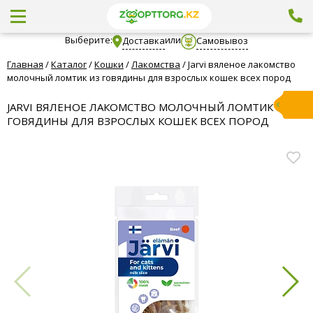
Выберите:
или
Доставка
Самовывоз
Главная
/
Каталог
/
Кошки
/
Лакомства
/
Jarvi вяленое лакомство
молочный ломтик из говядины для взрослых кошек всех пород
JARVI ВЯЛЕНОЕ ЛАКОМСТВО МОЛОЧНЫЙ ЛОМТИК ИЗ
ГОВЯДИНЫ ДЛЯ ВЗРОСЛЫХ КОШЕК ВСЕХ ПОРОД