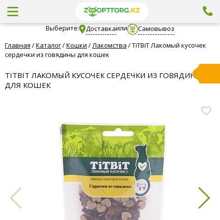
Выберите:
или
Доставка
Самовывоз
Главная
/
Каталог
/
Кошки
/
Лакомства
/
TiTBiT Лакомый кусочек
сердечки из говядины для кошек
TITBIT ЛАКОМЫЙ КУСОЧЕК СЕРДЕЧКИ ИЗ ГОВЯДИНЫ
ДЛЯ КОШЕК