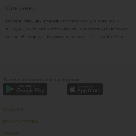
Описание
Игровой плюшевый тунель с когтеточкой. Для сна и игр. 4
выхода. Для кошек и котят. Сизалевые когтеточки и места для
сна по обе стороны. Игрушки на резинке. Р-р 110 × 30 × 38 cm
Тысячи товаров у вас на ладони
КАТАЛОГ
ПОКУПАТЕЛЯМ
СЕРВИС