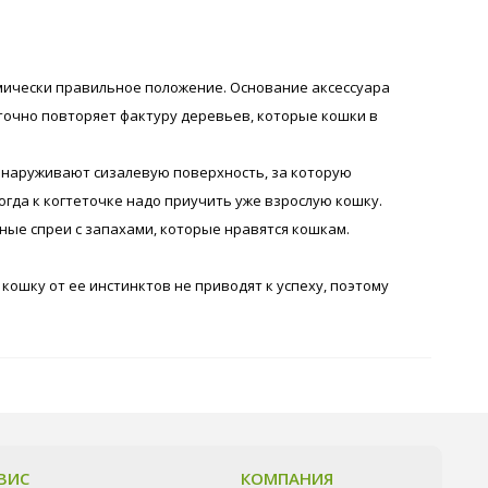
томически правильное положение. Основание аксессуара
 точно повторяет фактуру деревьев, которые кошки в
 обнаруживают сизалевую поверхность, за которую
огда к когтеточке надо приучить уже взрослую кошку.
ные спреи с запахами, которые нравятся кошкам.
кошку от ее инстинктов не приводят к успеху, поэтому
ВИС
КОМПАНИЯ