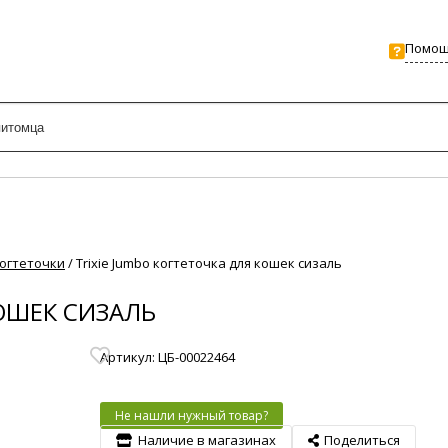
Помо
огтеточки
/
Trixie Jumbo когтеточка для кошек сизаль
КОШЕК СИЗАЛЬ
Артикул: ЦБ-00022464
Не нашли нужный товар?
Наличие в магазинах
Поделиться