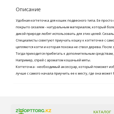
Описание
Удобная когтеточка для кошек подвесного типа. Ее просто
покрыто сизалем - натуральным материалом, который более
дикой природе любят использовать для этих целей. Сизаль
Специалисты советуют приучать кошку к когтеточке с само
цепляются когти и которая похожа не ствол дерева. После
Тогда приходится прибегать к дополнительным средствам,
Например, спрей с ароматом кошачьей мяты.
Когтеточка - необходимый аксессуар, который поможет изб
лучше с самого начала приучить ее к месту, где она может
КАТАЛОГ